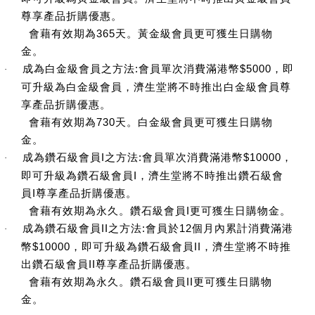
尊享產品折購優惠。
會藉有效期為
365
天。黃金級會員更可獲生日購物
金。
成為白金級會員之方法
:
會員單次消費滿港幣
$5000
，即
·
可升級為白金級會員，濟生堂將不時推出白金級會員尊
享產品折購優惠。
會藉有效期為
730
天。白金級會員更可獲生日購物
金。
成為鑽石級會員
I
之方法
:
會員單次消費滿港幣
$10000
，
·
即可升級為鑽石級會員
I
，濟生堂將不時推出鑽石級會
員
I
尊享產品折購優惠。
會藉有效期為永久。鑽石級會員
I
更可獲生日購物金。
成為鑽石級會員
II
之方法
:
會員
於
12
個月內累計消費滿港
·
幣
$10000
，即可升級為鑽石級會員
II
，濟生堂將不時推
出鑽石級會員
II
尊享產品折購優惠。
會藉有效期為永久。鑽石級會員
II
更可獲生日購物
金。