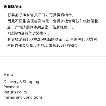
會員購物金
顧客必須擁有會員戶口方可獲得購物金。
·
因此不同推廣優惠及時段，會員有機會可額外獲贈購物
·
金，詳情請瀏覽本網店之「最新推廣」。
1
點購物金相等於港幣
$1
。
·
折實後消費
$5000
送
500
點購物金，訂單需滿
$500
方可
·
使用購物金折抵，折抵上限為
100
點購物金。
Help
Delivery & Shipping
Payment
Return Policy
Terms and Conditions