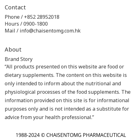
Contact
Phone / +852 28952018
Hours / 0900-1800
Mail / info@chaisentomg.com.hk
About
Brand Story
“All products presented on this website are food or
dietary supplements. The content on this website is
only intended to inform about the nutritional and
physiological processes of the food supplements. The
information provided on this site is for informational
purposes only and is not intended as a substitute for
advice from your health professional.”
1988-2024 © CHAISENTOMG PHARMACEUTICAL