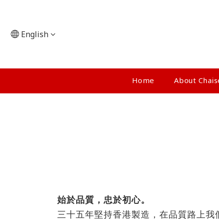
English
Home
About Chai
始於品質，忠於初心。
三十五年堅持香港製造，在品質路上我