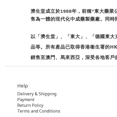
濟生堂成立於1988年，前稱“東大藥業
售為一體的現代化中成藥製藥廠。同時
以「濟生堂」、「東大」、「德國東大
品等。所有產品已取得香港衞生署的HK
銷售至澳門、馬來西亞，深受各地客戶的
Help
Delivery & Shipping
Payment
Return Policy
Terms and Conditions