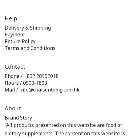
Help
Delivery & Shipping
Payment
Return Policy
Terms and Conditions
Contact
Phone / +852 28952018
Hours / 0900-1800
Mail / info@chaisentomg.com.hk
About
Brand Story
“All products presented on this website are food or
dietary supplements. The content on this website is