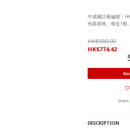
中成藥註冊編號：HKP
包裝規格：每盒1瓶，
HK$980.00
HK$774.42
Not
Share
DESCRIPTION