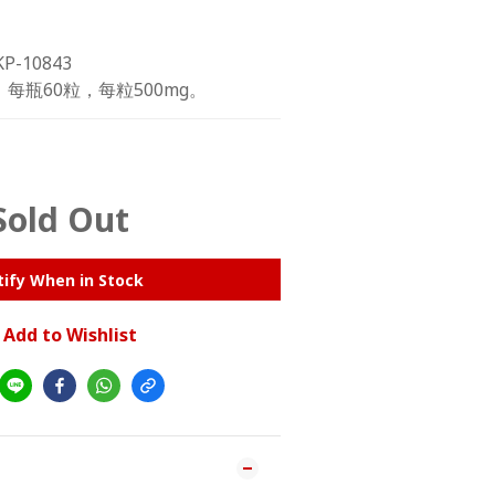
-10843
每瓶60粒，每粒500mg。
Sold Out
ify When in Stock
Add to Wishlist