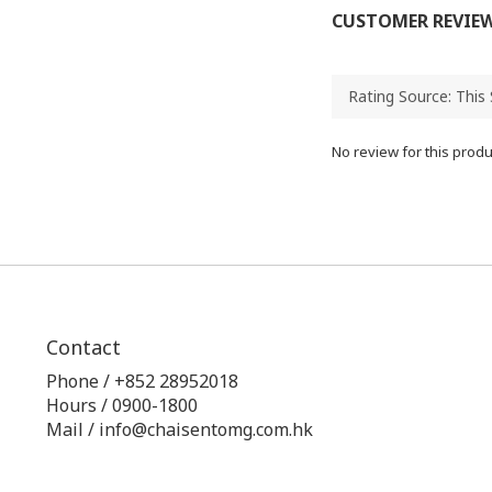
CUSTOMER REVIE
No review for this produ
Contact
Phone / +852 28952018
Hours / 0900-1800
Mail / info@chaisentomg.com.hk