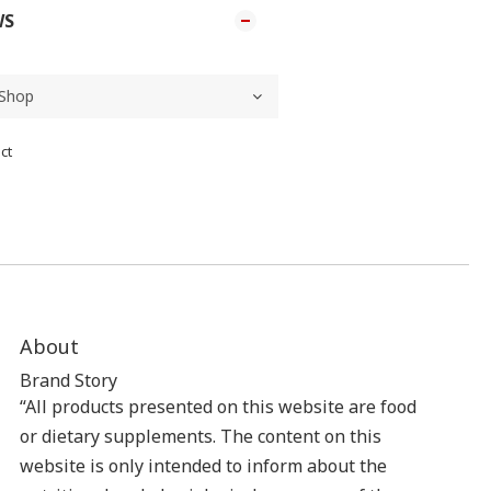
WS
ct
About
Brand Story
“All products presented on this website are food
or dietary supplements. The content on this
website is only intended to inform about the