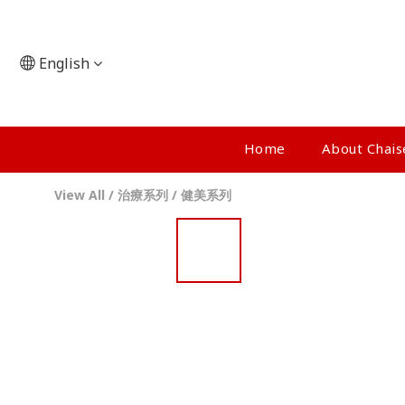
English
Home
About Chai
View All
/
治療系列
/
健美系列